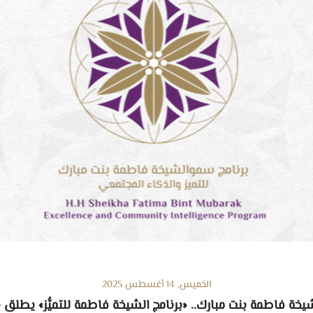
الخميس, 14 أغسطس 2025
يخة فاطمة بنت مبارك.. «برنامج الشيخة فاطمة للتميُّز» يطلق دو