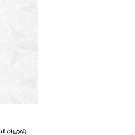
بتوجيهات الش