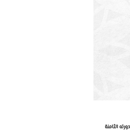
رته الثامنة