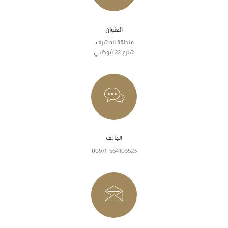
العنوان
منطقة المشرف،
شارع 22 أبوظبي
الهاتف
00971-564103523