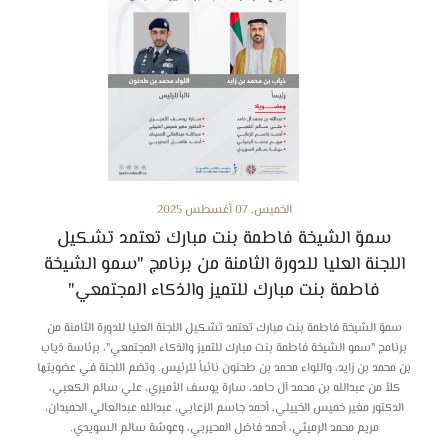
الخميس, 07 أغسطس 2025
سموّ الشيخة فاطمة بنت مبارك تعتمد تشكيل
اللجنة العليا للدورة الثامنة من برنامج "سمو الشيخة
فاطمة بنت مبارك للتميز والذكاء المجتمعي"
سموّ الشيخة فاطمة بنت مبارك تعتمد تشكيل اللجنة العليا للدورة الثامنة من
برنامج "سمو الشيخة فاطمة بنت مبارك للتميز والذكاء المجتمعي"، برئاسة ذياب
بن محمد بن زايد، واللواء محمد بن طحنون نائباً للرئيس. وتضم اللجنة في عضويتها
كلاً من عبدالله بن محمد آل حامد، سارة يوسف الأميري، علي سالم الكعبي،
الدكتور مغير خميس الخييلي، أحمد جاسم الزعابي، عبدالله عبدالعالي الحميدان،
مريم محمد الرميثي، أحمد فاضل المحيربي، وعوشة سالم السويدي.